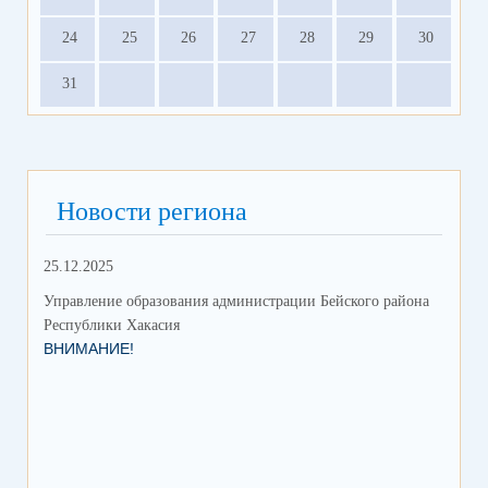
24
25
26
27
28
29
30
31
Новости региона
25.12.2025
18.
Управление образования администрации Бейского района
Упр
Республики Хакасия
Рес
ВНИМАНИЕ!
ГО