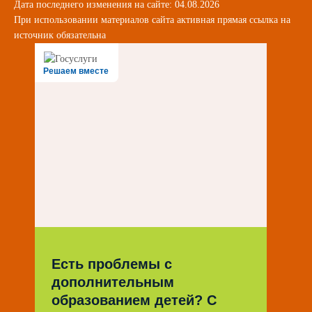
Дата последнего изменения на сайте: 04.08.2026
При использовании материалов сайта активная прямая ссылка на
источник обязательна
Решаем вместе
Есть проблемы с
дополнительным
образованием детей? С