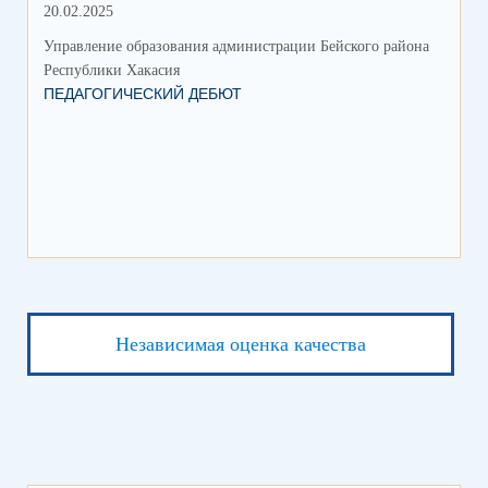
20.02.2025
06.
Управление образования администрации Бейского района
Упр
Республики Хакасия
Рес
ПЕДАГОГИЧЕСКИЙ ДЕБЮТ
ОТ
Независимая оценка качества