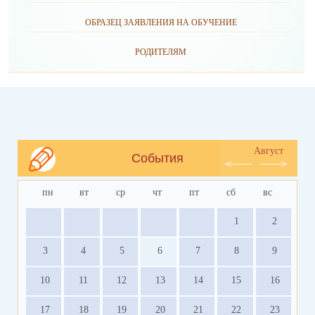
ОБРАЗЕЦ ЗАЯВЛЕНИЯ НА ОБУЧЕНИЕ
РОДИТЕЛЯМ
Август
События
пн
вт
ср
чт
пт
сб
вс
1
2
3
4
5
6
7
8
9
10
11
12
13
14
15
16
17
18
19
20
21
22
23